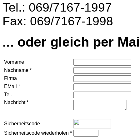
Tel.: 069/7167-1997
Fax: 069/7167-1998
... oder gleich per Mai
Vorname
Nachname *
Firma
EMail *
Tel.
Nachricht *
Sicherheitscode
Sicherheitscode wiederholen *